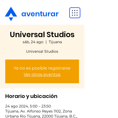
aventurar
Universal Studios
sáb, 24 ago
  |  
Tijuana
Universal Studios
Ya no es posible registrarse
Ver otros eventos
Horario y ubicación
24 ago 2024, 5:00 – 23:50
Tijuana, Av. Alfonso Reyes 1102, Zona
Urbana Rio Tijuana, 22000 Tijuana, B.C.,