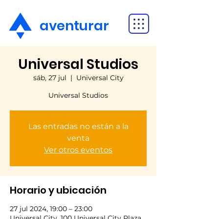
aventurar
Universal Studios
sáb, 27 jul
  |  
Universal City
Universal Studios
Las entradas no están a la
venta
Ver otros eventos
Horario y ubicación
27 jul 2024, 19:00 – 23:00
Universal City, 100 Universal City Plaza,