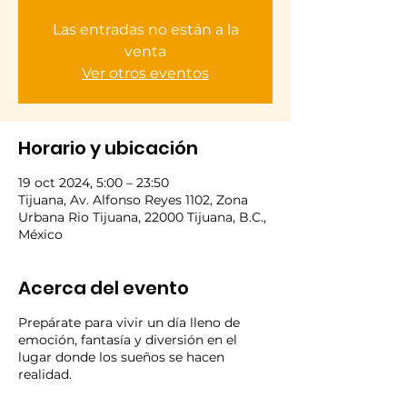
Las entradas no están a la
venta
Ver otros eventos
Horario y ubicación
19 oct 2024, 5:00 – 23:50
Tijuana, Av. Alfonso Reyes 1102, Zona
Urbana Rio Tijuana, 22000 Tijuana, B.C.,
México
Acerca del evento
Prepárate para vivir un día lleno de
emoción, fantasía y diversión en el
lugar donde los sueños se hacen
realidad.