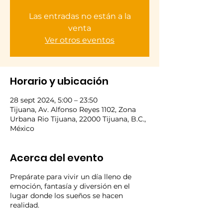
Las entradas no están a la
venta
Ver otros eventos
Horario y ubicación
28 sept 2024, 5:00 – 23:50
Tijuana, Av. Alfonso Reyes 1102, Zona
Urbana Rio Tijuana, 22000 Tijuana, B.C.,
México
Acerca del evento
Prepárate para vivir un día lleno de
emoción, fantasía y diversión en el
lugar donde los sueños se hacen
realidad.