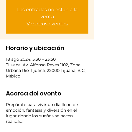
Las entradas no están a la
venta
Ver otros eventos
Horario y ubicación
18 ago 2024, 5:30 – 23:50
Tijuana, Av. Alfonso Reyes 1102, Zona
Urbana Rio Tijuana, 22000 Tijuana, B.C.,
México
Acerca del evento
Prepárate para vivir un día lleno de
emoción, fantasía y diversión en el
lugar donde los sueños se hacen
realidad.