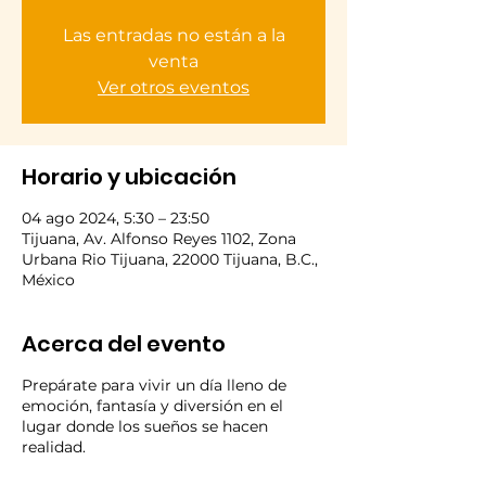
Las entradas no están a la
venta
Ver otros eventos
Horario y ubicación
04 ago 2024, 5:30 – 23:50
Tijuana, Av. Alfonso Reyes 1102, Zona
Urbana Rio Tijuana, 22000 Tijuana, B.C.,
México
Acerca del evento
Prepárate para vivir un día lleno de
emoción, fantasía y diversión en el
lugar donde los sueños se hacen
realidad.