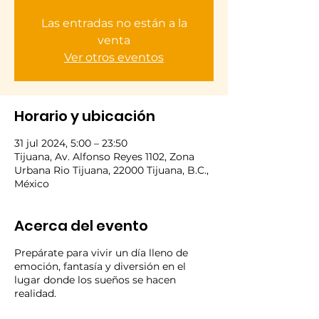
Las entradas no están a la
venta
Ver otros eventos
Horario y ubicación
31 jul 2024, 5:00 – 23:50
Tijuana, Av. Alfonso Reyes 1102, Zona
Urbana Rio Tijuana, 22000 Tijuana, B.C.,
México
Acerca del evento
Prepárate para vivir un día lleno de
emoción, fantasía y diversión en el
lugar donde los sueños se hacen
realidad.