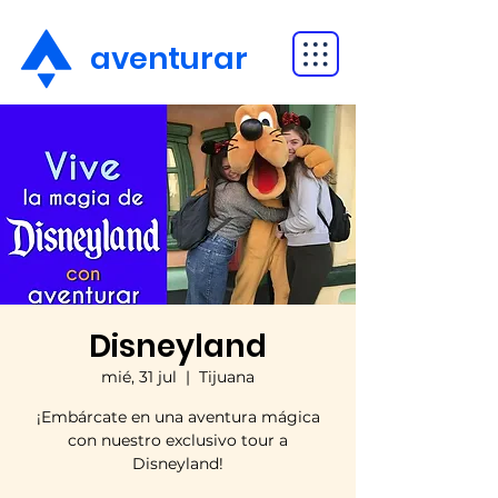
aventurar
Disneyland
mié, 31 jul
  |  
Tijuana
¡Embárcate en una aventura mágica
con nuestro exclusivo tour a
Disneyland!